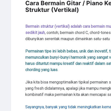
Cara Bermain Gitar / Piano K
Struktur (Vertikal)
Bermain struktur (vertikal) adalah cara bermain
sedikit jauh
, contoh; bermain chord C, chord-tones 
dibunyikan serentak maupun dimainkan satu-satu 
Permainan tipe ini lebih bebas, unik dan inovatif, t
memunculkan bunyi-bunyi harmonik yang sangat var
harus dituntut mampu kreatif dan reaktif dalam 
chording yang luas
.
Jika kita bisa mengoptimalkan tipikal permainan 
yang fresh didalamnya, apalagi jika mampu mengko
kombinatif maka permainan kita akan mencapai sat
Sayangnya, banyak yang tidak meningkatkan kema