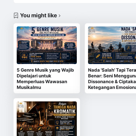
You might like
5 Genre Musik yang Wajib
Nada 'Salah' Tapi Ter
Dipelajari untuk
Benar: Seni Menggun
Memperluas Wawasan
Dissonance & Ciptak
Musikalmu
Ketegangan Emosion