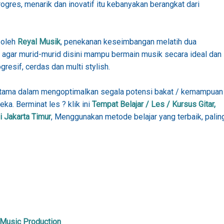
rogres, menarik dan inovatif itu kebanyakan berangkat dari
 oleh
Reyal Musik
, penekanan keseimbangan melatih dua
a agar murid-murid disini mampu bermain musik secara ideal dan
gresif, cerdas dan multi stylish.
rutama dalam mengoptimalkan segala potensi bakat / kemampuan
ka. Berminat les ? klik ini
Tempat Belajar / Les / Kursus Gitar,
 Jakarta Timur
, Menggunakan metode belajar yang terbaik, palin
 Music Production