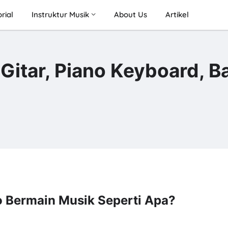
rial
Instruktur Musik
About Us
Artikel
Gitar, Piano Keyboard, B
o Bermain Musik Seperti Apa?