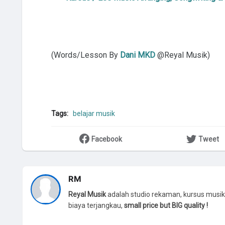
(Words/Lesson By
Dani MKD
@Reyal Musik)
Tags:
belajar musik
Facebook
Tweet
RM
Reyal Musik
adalah studio rekaman, kursus musik
biaya terjangkau,
small price but BIG quality !