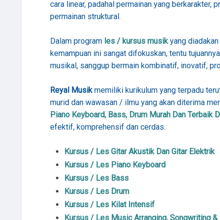
cara linear, padahal permainan yang berkarakter, p
permainan struktural.
Dalam program
les / kursus musik
yang diadakan
kemampuan ini sangat difokuskan, tentu tujuanny
musikal, sanggup bermain kombinatif, inovatif, pro
Reyal Musik
memiliki kurikulum yang terpadu te
murid dan wawasan / ilmu yang akan diterima mere
Piano Keyboard, Bass, Drum Murah Dan Terbaik Di
efektif, komprehensif dan cerdas.
Kursus / Les Gitar Akustik Dan Gitar Elektrik
Kursus / Les Piano Keyboard
Kursus / Les Bass
Kursus / Les Drum
Kursus / Les Kilat Intensif
Kursus / Les Music Arranging, Songwriting &