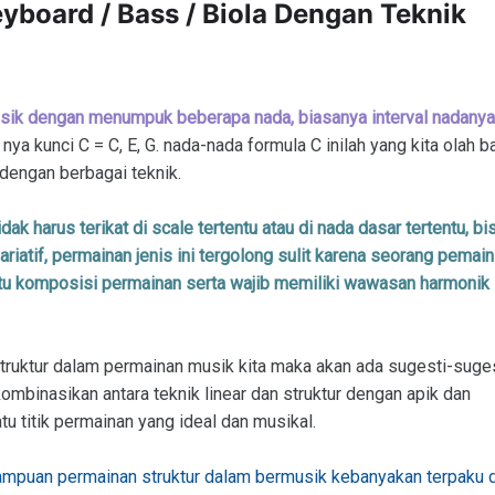
eyboard / Bass / Biola Dengan Teknik
 musik dengan menumpuk beberapa nada, biasanya interval nadanya
nya kunci C = C, E, G. nada-nada formula C inilah yang kita olah b
dengan berbagai teknik.
idak harus terikat di scale tertentu atau di nada dasar tertentu, bi
iatif, permainan jenis ini tergolong sulit karena seorang pemain
satu komposisi permainan serta wajib memiliki wawasan harmonik
struktur dalam permainan musik kita maka akan ada sugesti-suge
mbinasikan antara teknik linear dan struktur dengan apik dan
u titik permainan yang ideal dan musikal.
mpuan permainan struktur dalam bermusik kebanyakan terpaku d