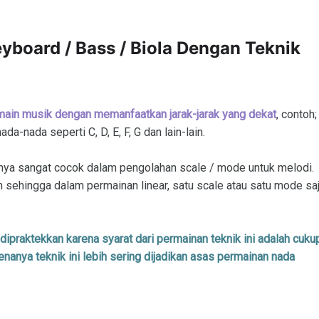
eyboard / Bass / Biola Dengan Teknik
ermain musik dengan memanfaatkan jarak-jarak yang dekat
, contoh;
a-nada seperti C, D, E, F, G dan lain-lain.
kanya sangat cocok dalam pengolahan scale / mode untuk melodi.
rah sehingga dalam permainan linear, satu scale atau satu mode sa
 dipraktekkan karena syarat dari permainan teknik ini adalah cuku
enanya teknik ini lebih sering dijadikan asas permainan nada