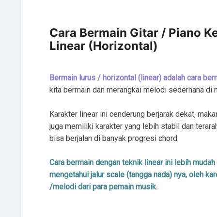
Cara Bermain Gitar / Piano K
Linear (Horizontal)
Bermain lurus / horizontal (linear) adalah cara b
kita bermain dan merangkai melodi sederhana di nad
Karakter linear ini cenderung berjarak dekat, ma
juga memiliki karakter yang lebih stabil dan tera
bisa berjalan di banyak progresi chord.
Cara bermain dengan teknik linear ini lebih mudah
mengetahui jalur scale (tangga nada) nya, oleh kar
/melodi dari para pemain musik
.