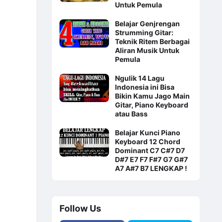
Untuk Pemula
Belajar Genjrengan
Strumming Gitar:
Teknik Ritem Berbagai
Aliran Musik Untuk
Pemula
Ngulik 14 Lagu
Indonesia ini Bisa
Bikin Kamu Jago Main
Gitar, Piano Keyboard
atau Bass
Belajar Kunci Piano
Keyboard 12 Chord
Dominant C7 C#7 D7
D#7 E7 F7 F#7 G7 G#7
A7 A#7 B7 LENGKAP !
Follow Us