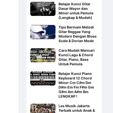
Belajar Kunci Gitar
Dasar Mayor dan
Minor untuk Pemula
(Lengkap & Mudah)
Tips Bermain Melodi
Gitar Reggae Yang
Modern Dengan Blues
Scale & Dorian Mode
Cara Mudah Mencari
Kunci Lagu & Chord
Gitar, Piano, Bass
Untuk Pemula
Belajar Kunci Piano
Keyboard 12 Chord
Minor Cm C#m Dm
D#m Em Fm F#m Gm
G#m Am A#m Bm
LENGKAP !
Les Musik Jakarta
Terbaik untuk Anak &