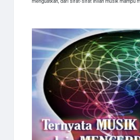
menguatkan, dari sifat-sifat inilah musik mampu 