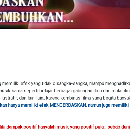
g memiliki efek yang tidak disangka-sangka, mampu menghadirk
 musik sama seperti belajar berbagai gabungan ilmu dari mulai il
k, ilustratif, dan lain-lain.. karena kombinasi ilmu yang begitu banya
kan hanya memiliki efek MENCERDASKAN, namun juga memiliki
.
i dampak positif hanyalah musik yang positif pula... sebab duni