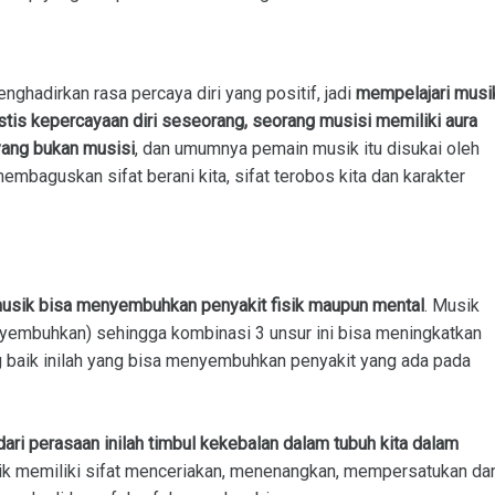
nghadirkan rasa percaya diri yang positif, jadi
mempelajari musi
tis kepercayaan diri seseorang, seorang musisi memiliki aura
yang bukan musisi
, dan umumnya pemain musik itu disukai oleh
mbaguskan sifat berani kita, sifat terobos kita dan karakter
musik bisa menyembuhkan penyakit fisik maupun mental
. Musik
menyembuhkan) sehingga kombinasi 3 unsur ini bisa meningkatkan
ng baik inilah yang bisa menyembuhkan penyakit yang ada pada
ri perasaan inilah timbul kekebalan dalam tubuh kita dalam
ik memiliki sifat menceriakan, menenangkan, mempersatukan da