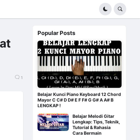
Popular Posts
at
1
Belajar Kunci Piano Keyboard 12 Chord
Mayor C C# D D# E F F# G G# A A# B
LENGKAP !
Belajar Melodi Gitar
Lengkap: Tips, Teknik,
Tutorial & Rahasia
Cara Bermain