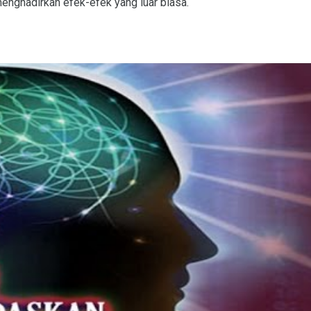
menghadirkan efek-efek yang luar biasa.