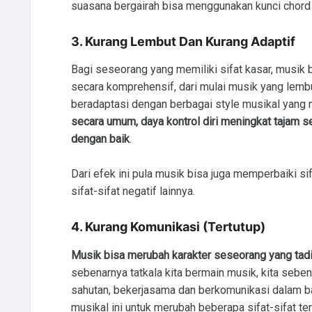
suasana bergairah bisa menggunakan kunci chord m
3. Kurang Lembut Dan Kurang Adaptif
Bagi seseorang yang memiliki sifat kasar, musi
secara komprehensif, dari mulai musik yang lemb
beradaptasi dengan berbagai style musikal yang m
secara umum, daya kontrol diri meningkat tajam
dengan baik
.
Dari efek ini pula musik bisa juga memperbaiki si
sifat-sifat negatif lainnya.
4. Kurang Komunikasi (Tertutup)
Musik bisa merubah karakter seseorang yang tadin
sebenarnya tatkala kita be
rmain
musik,
kita seben
sahutan, bekerjasama dan berkomunikasi dalam b
musikal ini untuk merubah beberapa sifat-sifat te