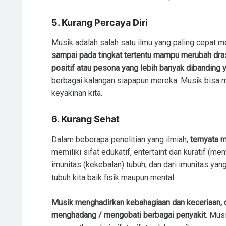
5. Kurang Percaya Diri
Musik adalah salah satu ilmu yang paling cepat me
sampai pada tingkat tertentu mampu merubah dras
positif atau pesona yang lebih banyak dibanding 
berbagai kalangan siapapun mereka. Musik bisa me
keyakinan kita.
6. Kurang Sehat
Dalam beberapa penelitian yang ilmiah,
ternyata 
memiliki sifat
edukatif
, entertaint dan kuratif (
imunitas (kekebalan) tubuh, dan dari imunitas ya
tubuh kita baik fisik maupun mental.
Musik menghadirkan kebahagiaan dan keceriaan, da
menghadang / m
engobati
berbagai penyakit
. Mus