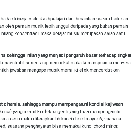
hadap kinerja otak jika dipelajari dan dimainkan secara baik dan
kan oleh pemain musik lebih unggul daripada yang bukan pemain
n hilang konsentrasi, maka belajar musik merupakan salah satu
ita sehingga inilah yang menjadi pengaruh besar terhadap tingka
n konsentratif seseorang meningkat maka kemampuan ia menyer
Inilah jawaban mengapa musik memiliki efek mencerdaskan
mat dinamis, sehingga mampu mempengaruhi kondisi kejiwaan
(kunci) yang memiliki efek sugesti yang bisa mempengaruhi
sana ceria maka diterapkanlah kunci chord mayor 6, suasana
ed, suasana penghayatan bisa memakai kunci chord minor,