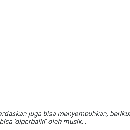
erdaskan juga bisa menyembuhkan, beriku
 bisa 'diperbaiki' oleh musik…