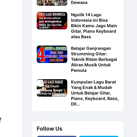
Dewasa
Ngulik 14 Lagu
Indonesia ini Bisa
Bikin Kamu Jago Main
Gitar, Piano Keyboard
atau Bass
Belajar Genjrengan
Strumming Gitar:
Teknik Ritem Berbagai
Aliran Musik Untuk
Pemula
Kumpulan Lagu Barat
Yang Enak & Mudah
Untuk Belajar Gitar,
Piano, Keyboard, Bass,
Dll...
t
Follow Us