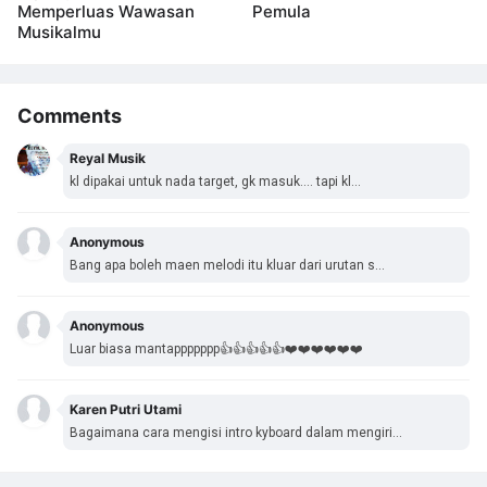
Memperluas Wawasan
Pemula
Musikalmu
Comments
Reyal Musik
kl dipakai untuk nada target, gk masuk.... tapi kl...
Anonymous
Bang apa boleh maen melodi itu kluar dari urutan s...
Anonymous
Luar biasa mantappppppp👍👍👍👍👍❤️❤️❤️❤️❤️❤️
Karen Putri Utami
Bagaimana cara mengisi intro kyboard dalam mengiri...