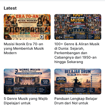
Latest
Musisi Ikonik Era 70-an
100+ Genre & Aliran Musik
yang Membentuk Musik
di Dunia: Sejarah,
Modern
Perkembangan dan
Cabangnya dari 1950-an
hingga Sekarang
5 Genre Musik yang Wajib
Panduan Lengkap Belajar
Dipelajari untuk
Drum dari Nol untuk