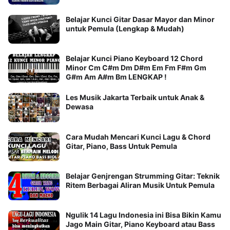
Belajar Kunci Gitar Dasar Mayor dan Minor
untuk Pemula (Lengkap & Mudah)
Belajar Kunci Piano Keyboard 12 Chord
Minor Cm C#m Dm D#m Em Fm F#m Gm
G#m Am A#m Bm LENGKAP !
Les Musik Jakarta Terbaik untuk Anak &
Dewasa
Cara Mudah Mencari Kunci Lagu & Chord
Gitar, Piano, Bass Untuk Pemula
Belajar Genjrengan Strumming Gitar: Teknik
Ritem Berbagai Aliran Musik Untuk Pemula
Ngulik 14 Lagu Indonesia ini Bisa Bikin Kamu
Jago Main Gitar, Piano Keyboard atau Bass