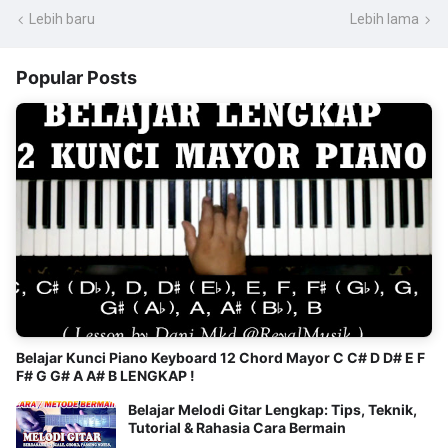
Lebih baru
Lebih lama
Popular Posts
Belajar Kunci Piano Keyboard 12 Chord Mayor C C# D D# E F
F# G G# A A# B LENGKAP !
Belajar Melodi Gitar Lengkap: Tips, Teknik,
Tutorial & Rahasia Cara Bermain