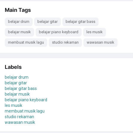
Main Tags
belajar drum
belajar gitar
belajar gitar bass
belajar musik
belajar piano keyboard
les musik
membuat musik lagu
studio rekaman
wawasan musik
Labels
belajar drum
belajar gitar
belajar gitar bass
belajar musik
belajar piano keyboard
les musik
membuat musik lagu
studio rekaman
wawasan musik