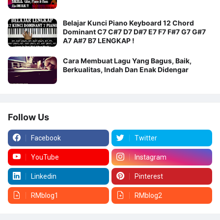
Belajar Kunci Piano Keyboard 12 Chord
Dominant C7 C#7 D7 D#7 E7 F7 F#7 G7 G#7
A7 A#7 B7 LENGKAP !
Cara Membuat Lagu Yang Bagus, Baik,
Berkualitas, Indah Dan Enak Didengar
Follow Us
Facebook
Twitter
YouTube
Instagram
Linkedin
Pinterest
RMblog1
RMblog2