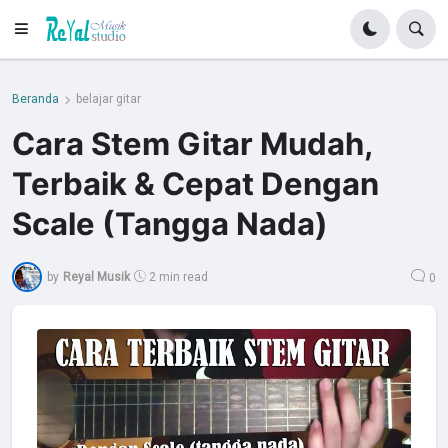
Beranda
belajar gitar
Cara Stem Gitar Mudah,
Terbaik & Cepat Dengan
Scale (Tangga Nada)
by
Reyal Musik
2 min read
0