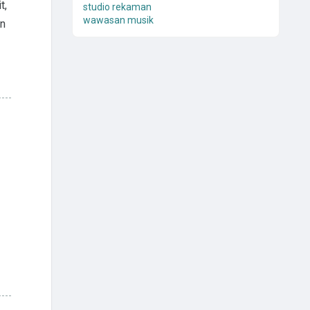
t,
studio rekaman
wawasan musik
an