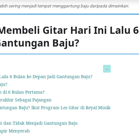
 lebih sering menjadi tempat menggantung baju daripada dimainkan.
mbeli Gitar Hari Ini Lalu 6
Gantungan Baju?
Lalu 6 Bulan ke Depan Jadi Gantungan Baju?
aju?
 di 6 Bulan Pertama?
erakhir Sebagai Pajangan
ntungan Baju? Ikut Program Les Gitar di Reyal Musik
a
kan dan Tidak Menjadi Gantungan Baju
ampir Menyerah