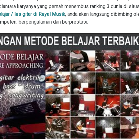
iantara karyanya yang pernah menembus ranking 3 dunia di situ
ajar / les gitar di Reyal Musik
, anda akan langsung dibimbing ol
mpeten, berpengalaman dan berprestasi.