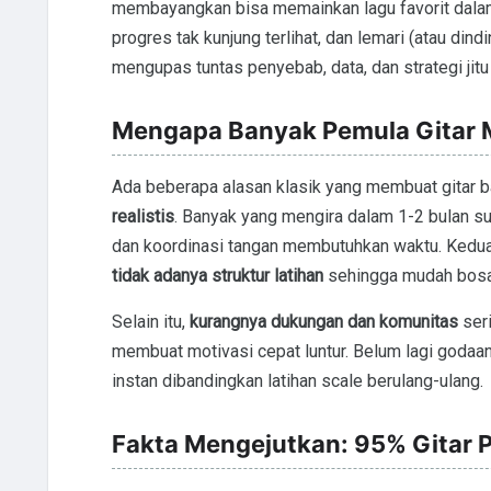
membayangkan bisa memainkan lagu favorit dalam w
progres tak kunjung terlihat, dan lemari (atau dindi
mengupas tuntas penyebab, data, dan strategi jitu
Mengapa Banyak Pemula Gitar M
Ada beberapa alasan klasik yang membuat gitar b
realistis
. Banyak yang mengira dalam 1-2 bulan sud
dan koordinasi tangan membutuhkan waktu. Kedu
tidak adanya struktur latihan
sehingga mudah bosa
Selain itu,
kurangnya dukungan dan komunitas
seri
membuat motivasi cepat luntur. Belum lagi goda
instan dibandingkan latihan scale berulang-ulang.
Fakta Mengejutkan: 95% Gitar 