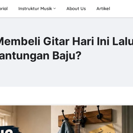
rial
Instruktur Musik
About Us
Artikel
beli Gitar Hari Ini Lalu
Gantungan Baju?