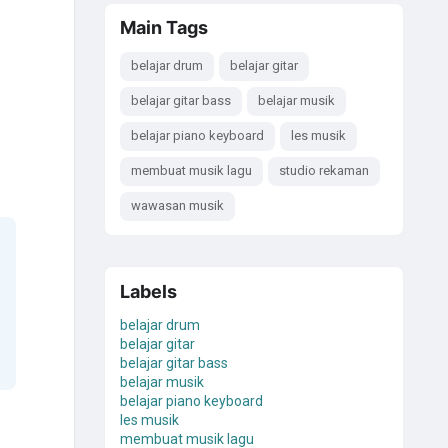
Main Tags
belajar drum
belajar gitar
belajar gitar bass
belajar musik
belajar piano keyboard
les musik
membuat musik lagu
studio rekaman
wawasan musik
Labels
belajar drum
belajar gitar
belajar gitar bass
belajar musik
belajar piano keyboard
les musik
membuat musik lagu