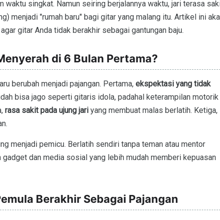
aktu singkat. Namun seiring berjalannya waktu, jari terasa saki
ng) menjadi "rumah baru" bagi gitar yang malang itu. Artikel ini ak
 agar gitar Anda tidak berakhir sebagai gantungan baju.
enyerah di 6 Bulan Pertama?
aru berubah menjadi pajangan. Pertama,
ekspektasi yang tidak
ah bisa jago seperti gitaris idola, padahal keterampilan motorik
a,
rasa sakit pada ujung jari
yang membuat malas berlatih. Ketiga,
n.
ng menjadi pemicu. Berlatih sendiri tanpa teman atau mentor
an gadget dan media sosial yang lebih mudah memberi kepuasan
Pemula Berakhir Sebagai Pajangan