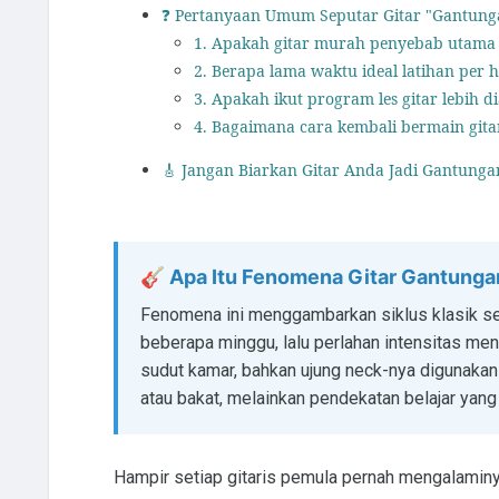
❓ Pertanyaan Umum Seputar Gitar "Gantung
1. Apakah gitar murah penyebab utama 
2. Berapa lama waktu ideal latihan per h
3. Apakah ikut program les gitar lebih d
4. Bagaimana cara kembali bermain gita
🎸 Jangan Biarkan Gitar Anda Jadi Gantunga
🎸 Apa Itu Fenomena Gitar Gantunga
Fenomena ini menggambarkan siklus klasik seo
beberapa minggu, lalu perlahan intensitas menu
sudut kamar, bahkan ujung neck-nya digunakan
atau bakat, melainkan pendekatan belajar yang 
Hampir setiap gitaris pemula pernah mengalamin