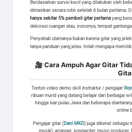
Berdasarkan survei kecil yang dilakukan oleh beber
dimainkan secara rutin setelah 6 bulan pertama. 
hanya sekitar 5% pembeli gitar pertama
yang benar
dekorasi ruangan atau, ironisnya, tempat gantunga
Penyebab utamanya bukan karena gitar yang jelek
tanpa panduan yang jelas. Inilah mengapa memiliki
🎥 Cara Ampuh Agar Gitar Tid
Gita
Tonton video demo skill instruktur / pengajar
Rey
ribuan murid yang datang belajar dari berbagai wi
hingga luar pulau Jawa dan beberapa diantaranya
online 
Pengajar gitar (
Dani MKD
) juga dikenal sebagai 
musik), arranger, songwriter, music producer,