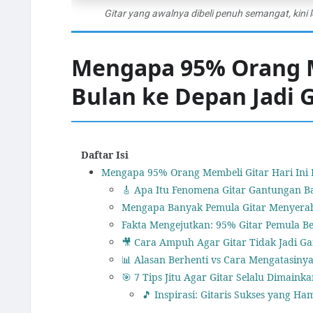
Gitar yang awalnya dibeli penuh semangat, kini
Mengapa 95% Orang Me
Bulan ke Depan Jadi 
Daftar Isi
Mengapa 95% Orang Membeli Gitar Hari Ini 
🎸 Apa Itu Fenomena Gitar Gantungan B
Mengapa Banyak Pemula Gitar Menyerah
Fakta Mengejutkan: 95% Gitar Pemula B
🎥 Cara Ampuh Agar Gitar Tidak Jadi Ga
📊 Alasan Berhenti vs Cara Mengatasiny
🎯 7 Tips Jitu Agar Gitar Selalu Dimain
🎵 Inspirasi: Gitaris Sukses yang H