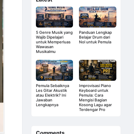
5 Genre Musik yang
Panduan Lengkap
Wajib Dipelajari
Belajar Drum dari
untuk Memperluas
Nol untuk Pemula
Wawasan
Musikalmu
Pemula Sebaiknya
Improvisasi Piano
Les Gitar Akustik
Keyboard untuk
atau Elektrik? Ini
Pemula: Cara
Jawaban
Mengisi Bagian
Lengkapnya
Kosong Lagu agar
Terdengar Pro
Comments