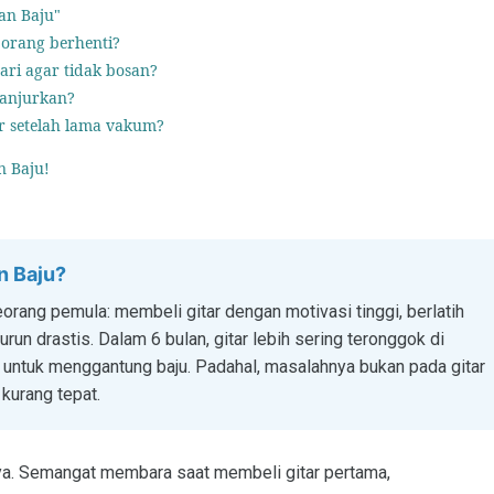
an Baju"
orang berhenti?
ari agar tidak bosan?
ianjurkan?
r setelah lama vakum?
n Baju!
n Baju?
rang pemula: membeli gitar dengan motivasi tinggi, berlatih
run drastis. Dalam 6 bulan, gitar lebih sering teronggok di
 untuk menggantung baju. Padahal, masalahnya bukan pada gitar
kurang tepat.
ya. Semangat membara saat membeli gitar pertama,