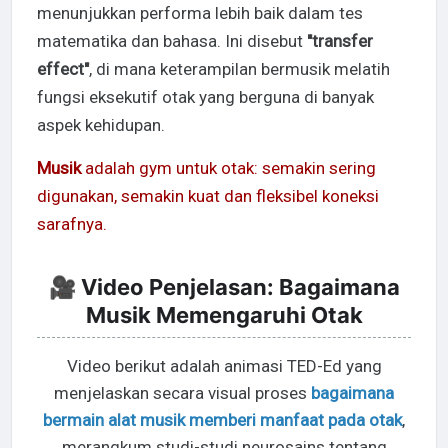
menunjukkan performa lebih baik dalam tes
matematika dan bahasa. Ini disebut
"transfer
effect"
, di mana keterampilan bermusik melatih
fungsi eksekutif otak yang berguna di banyak
aspek kehidupan.
Musik
adalah gym untuk otak: semakin sering
digunakan, semakin kuat dan fleksibel koneksi
sarafnya.
🎥 Video Penjelasan: Bagaimana
Musik Memengaruhi Otak
Video berikut adalah animasi TED-Ed yang
menjelaskan secara visual proses
bagaimana
bermain alat musik memberi manfaat pada otak
,
merangkum studi-studi neurosains tentang