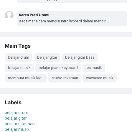
Karen Putri Utami
Bagaimana cara mengisi intro kyboard dalam mengiri...
Main Tags
belajar drum
belajar gitar
belajar gitar bass
belajar musik
belajar piano keyboard
les musik
membuat musik lagu
studio rekaman
wawasan musik
Labels
belajar drum
belajar gitar
belajar gitar bass
belajar musik