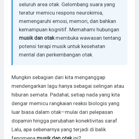
seluruh area otak. Gelombang suara yang
teratur memicu respons neurokimia,
memengaruhi emosi, memori, dan bahkan
kemampuan kognitif. Memahami hubungan
musik dan otak
membuka wawasan tentang
potensi terapi musik untuk kesehatan
mental dan perkembangan otak.
Mungkin sebagian dari kita menganggap
mendengarkan lagu hanya sebagai selingan atau
hiburan semata. Padahal, setiap nada yang kita
dengar memicu rangkaian reaksi biologis yang
luar biasa dalam otak—mulai dari pelepasan
dopamin hingga perubahan konektivitas saraf.
Lalu, apa sebenarnya yang terjadi di balik
fenomena
musik dan otak
ini?