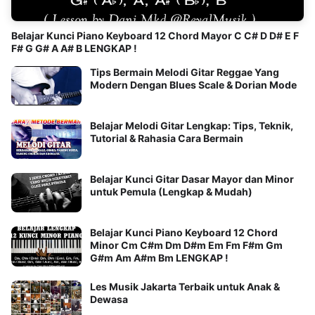
Belajar Kunci Piano Keyboard 12 Chord Mayor C C# D D# E F
F# G G# A A# B LENGKAP !
Tips Bermain Melodi Gitar Reggae Yang
Modern Dengan Blues Scale & Dorian Mode
Belajar Melodi Gitar Lengkap: Tips, Teknik,
Tutorial & Rahasia Cara Bermain
Belajar Kunci Gitar Dasar Mayor dan Minor
untuk Pemula (Lengkap & Mudah)
Belajar Kunci Piano Keyboard 12 Chord
Minor Cm C#m Dm D#m Em Fm F#m Gm
G#m Am A#m Bm LENGKAP !
Les Musik Jakarta Terbaik untuk Anak &
Dewasa