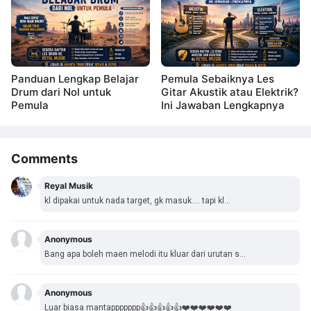
Panduan Lengkap Belajar
Pemula Sebaiknya Les
Drum dari Nol untuk
Gitar Akustik atau Elektrik?
Pemula
Ini Jawaban Lengkapnya
Comments
Reyal Musik
kl dipakai untuk nada target, gk masuk.... tapi kl...
Anonymous
Bang apa boleh maen melodi itu kluar dari urutan s...
Anonymous
Luar biasa mantappppppp👍👍👍👍👍❤️❤️❤️❤️❤️❤️