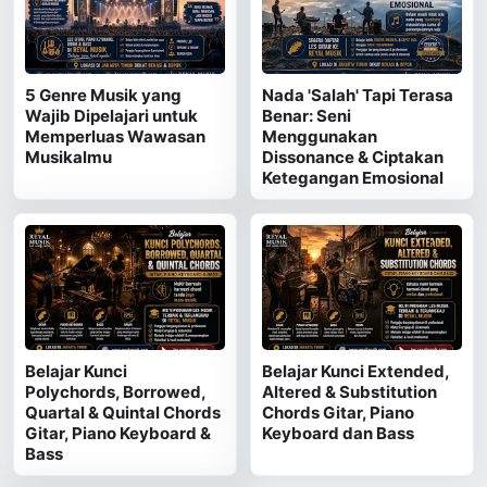
5 Genre Musik yang
Nada 'Salah' Tapi Terasa
Wajib Dipelajari untuk
Benar: Seni
Memperluas Wawasan
Menggunakan
Musikalmu
Dissonance & Ciptakan
Ketegangan Emosional
Belajar Kunci
Belajar Kunci Extended,
Polychords, Borrowed,
Altered & Substitution
Quartal & Quintal Chords
Chords Gitar, Piano
Gitar, Piano Keyboard &
Keyboard dan Bass
Bass