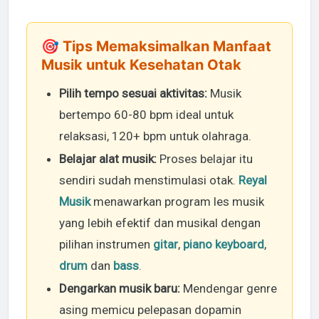
🎯 Tips Memaksimalkan Manfaat
Musik untuk Kesehatan Otak
Pilih tempo sesuai aktivitas:
Musik
bertempo 60-80 bpm ideal untuk
relaksasi, 120+ bpm untuk olahraga.
Belajar alat musik:
Proses belajar itu
sendiri sudah menstimulasi otak.
Reyal
Musik
menawarkan program les musik
yang lebih efektif dan musikal dengan
pilihan instrumen
gitar
,
piano keyboard
,
drum
dan
bass
.
Dengarkan musik baru:
Mendengar genre
asing memicu pelepasan dopamin