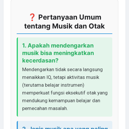
❓ Pertanyaan Umum
tentang Musik dan Otak
1. Apakah mendengarkan
musik bisa meningkatkan
kecerdasan?
Mendengarkan tidak secara langsung
menaikkan IQ, tetapi aktivitas musik
(terutama belajar instrumen)
memperkuat fungsi eksekutif otak yang
mendukung kemampuan belajar dan
pemecahan masalah.
2. Jenis musik apa yang paling