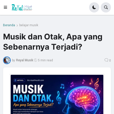
Beranda
belajar musik
Musik dan Otak, Apa yang
Sebenarnya Terjadi?
by
Reyal Musik
5 min read
0